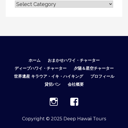
ブ
ロ
グ
☆
テ
ー
マ
別
表
ホーム
おまかせハワイ・チャーター
示
ディープハワイ・チャーター
夕陽＆星空チャーター
世界遺産 キラウア・イキ・ハイキング
プロフィール
貸切バン
会社概要
Copyright © 2025 Deep Hawaii Tours