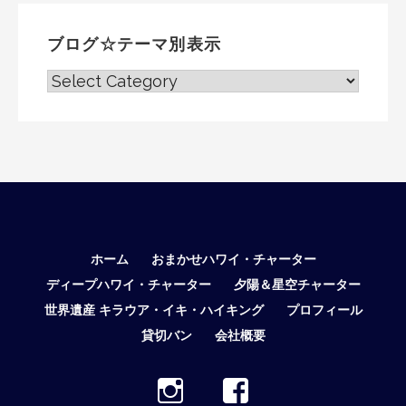
ブログ☆テーマ別表示
ブ
ロ
グ
☆
テ
ー
マ
別
表
ホーム
おまかせハワイ・チャーター
示
ディープハワイ・チャーター
夕陽＆星空チャーター
世界遺産 キラウア・イキ・ハイキング
プロフィール
貸切バン
会社概要