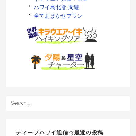
ハワイ島北部 周遊
全ておまかせプラン
SEARCH
FOR:
ディープハワイ通信☆最近の投稿