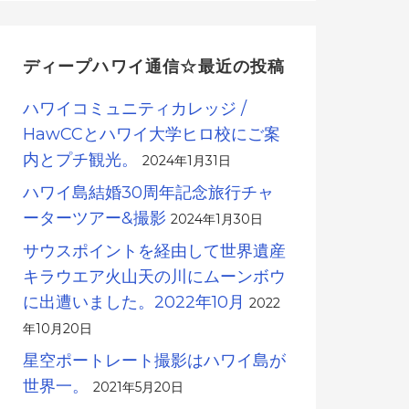
ディープハワイ通信☆最近の投稿
ハワイコミュニティカレッジ /
HawCCとハワイ大学ヒロ校にご案
内とプチ観光。
2024年1月31日
ハワイ島結婚30周年記念旅行チャ
ーターツアー&撮影
2024年1月30日
サウスポイントを経由して世界遺産
キラウエア火山天の川にムーンボウ
に出遭いました。2022年10月
2022
年10月20日
星空ポートレート撮影はハワイ島が
世界一。
2021年5月20日