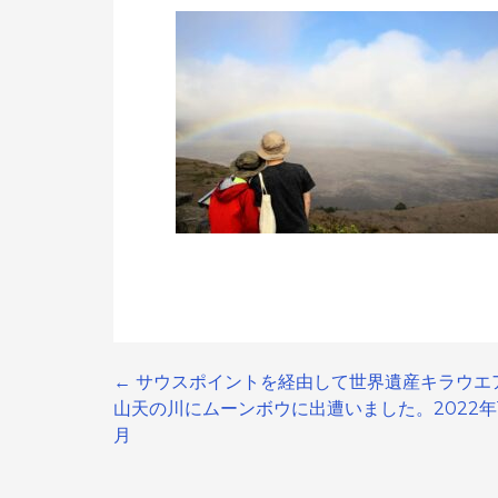
← サウスポイントを経由して世界遺産キラウエ
Post
山天の川にムーンボウに出遭いました。2022年
月
navigation