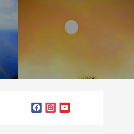
facebook
instagram
youtube