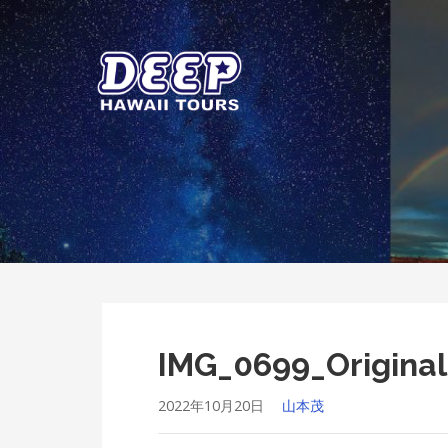
Skip
to
content
ディープ ハワイ ツアーズ
ハワイ島のプライベートツアー
IMG_0699_Original
2022年10月20日
山本茂