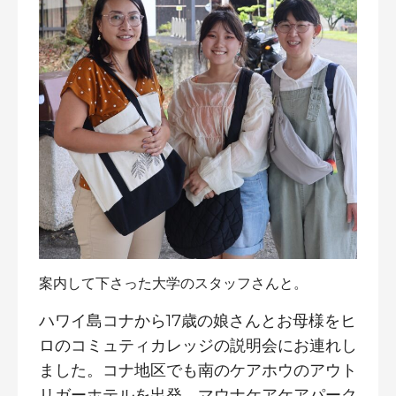
案内して下さった大学のスタッフさんと。
ハワイ島コナから17歳の娘さんとお母様をヒ
ロのコミュティカレッジの説明会にお連れし
ました。コナ地区でも南のケアホウのアウト
リガーホテルを出発、マウナケアケアパーク