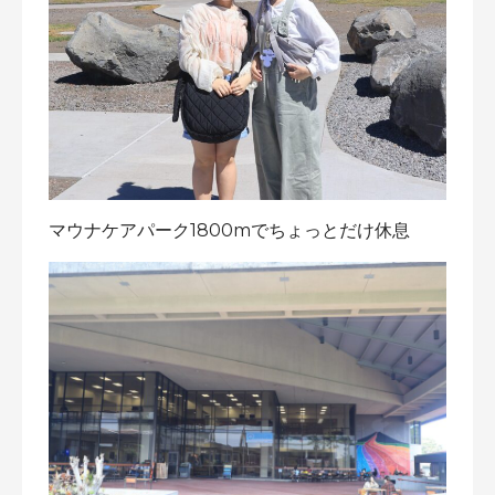
マウナケアパーク1800mでちょっとだけ休息