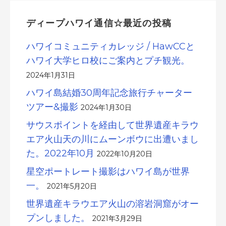
ディープハワイ通信☆最近の投稿
ハワイコミュニティカレッジ / HawCCと
ハワイ大学ヒロ校にご案内とプチ観光。
2024年1月31日
ハワイ島結婚30周年記念旅行チャーター
ツアー&撮影
2024年1月30日
サウスポイントを経由して世界遺産キラウ
エア火山天の川にムーンボウに出遭いまし
た。2022年10月
2022年10月20日
星空ポートレート撮影はハワイ島が世界
一。
2021年5月20日
世界遺産キラウエア火山の溶岩洞窟がオー
プンしました。
2021年3月29日