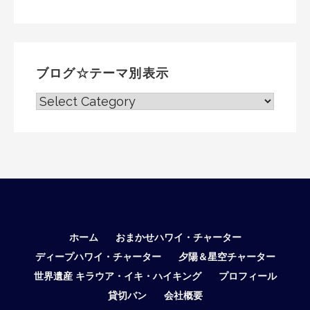
ブログ☆テーマ別表示
ブ
ロ
グ
☆
テ
ー
マ
別
表
ホーム
おまかせハワイ・チャーター
示
ディープハワイ・チャーター
夕陽＆星空チャーター
世界遺産 キラウア・イキ・ハイキング
プロフィール
貸切バン
会社概要