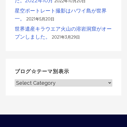
た。2022年10月
2022年10月20日
星空ポートレート撮影はハワイ島が世界
一。
2021年5月20日
世界遺産キラウエア火山の溶岩洞窟がオー
プンしました。
2021年3月29日
ブログ☆テーマ別表示
ブ
ロ
グ
☆
テ
ー
マ