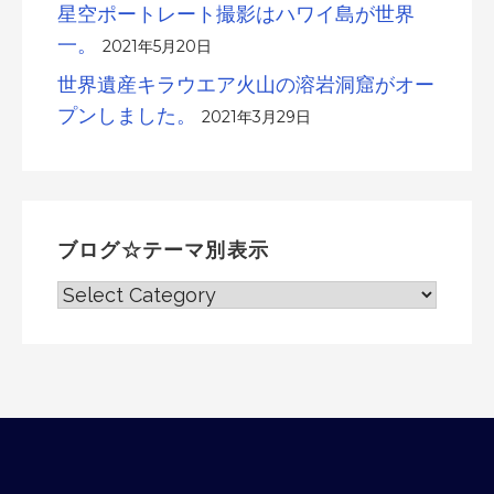
星空ポートレート撮影はハワイ島が世界
一。
2021年5月20日
世界遺産キラウエア火山の溶岩洞窟がオー
プンしました。
2021年3月29日
ブログ☆テーマ別表示
ブ
ロ
グ
☆
テ
ー
マ
別