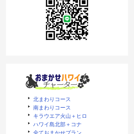
北まわりコース
南まわりコース
キラウエア火山＋ヒロ
ハワイ島北部＋コナ
全ておまかせプラン