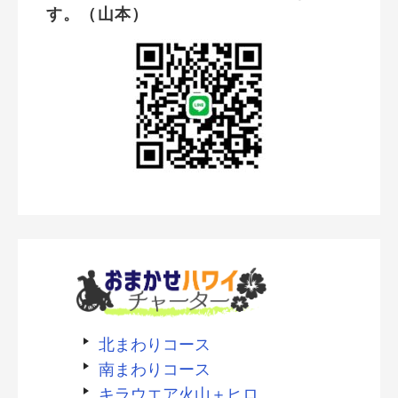
す。（山本）
北まわりコース
南まわりコース
キラウエア火山＋ヒロ