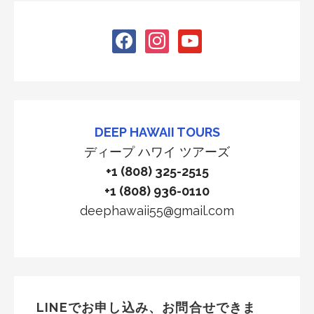
facebook
instagram
youtube
DEEP HAWAII TOURS
ディープ ハワイ ツアーズ
+1 (808) 325-2515
+1 (808) 936-0110
deephawaii55@gmail.com
LINEでお申し込み、お問合せできま