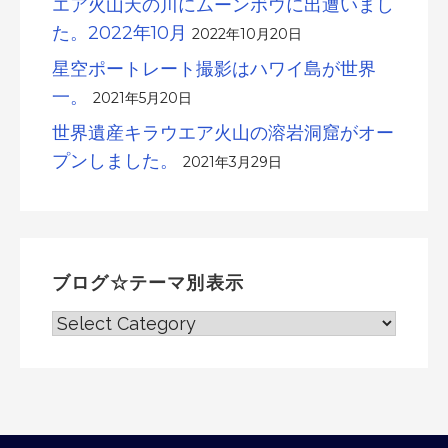
エア火山天の川にムーンボウに出遭いまし
た。2022年10月
2022年10月20日
星空ポートレート撮影はハワイ島が世界
一。
2021年5月20日
世界遺産キラウエア火山の溶岩洞窟がオー
プンしました。
2021年3月29日
ブログ☆テーマ別表示
ブ
ロ
グ
☆
テ
ー