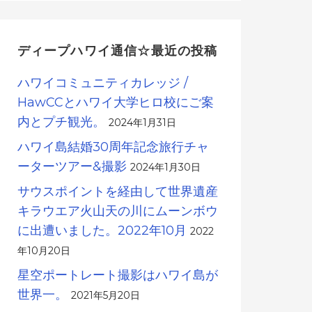
ディープハワイ通信☆最近の投稿
ハワイコミュニティカレッジ /
HawCCとハワイ大学ヒロ校にご案
内とプチ観光。
2024年1月31日
ハワイ島結婚30周年記念旅行チャ
ーターツアー&撮影
2024年1月30日
サウスポイントを経由して世界遺産
キラウエア火山天の川にムーンボウ
に出遭いました。2022年10月
2022
年10月20日
星空ポートレート撮影はハワイ島が
世界一。
2021年5月20日