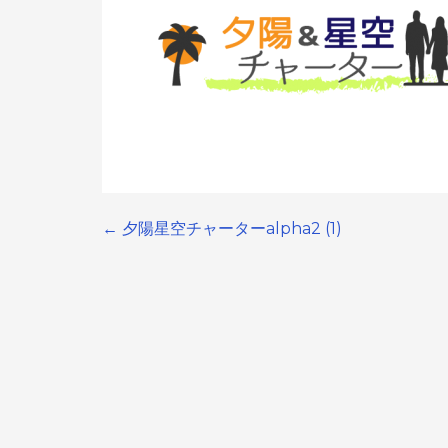
← 夕陽星空チャーターalpha2 (1)
Post
navigation