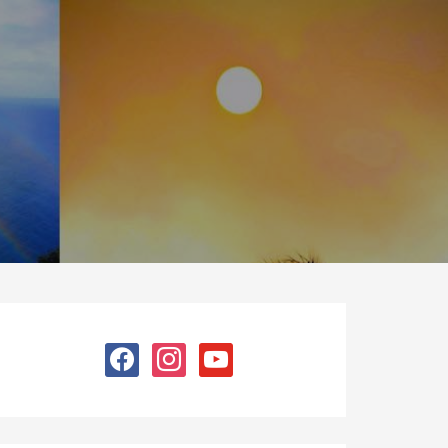
facebook
instagram
youtube