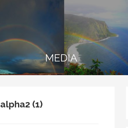
MEDIA
ha2 (1)