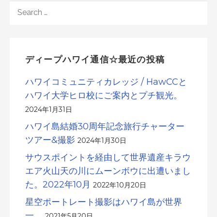
SEARCH
FOR:
ディープハワイ通信☆最近の投稿
ハワイコミュニティカレッジ / HawCCと
ハワイ大学ヒロ校にご案内とプチ観光。
2024年1月31日
ハワイ島結婚30周年記念旅行チャーター
ツアー&撮影
2024年1月30日
サウスポイントを経由して世界遺産キラウ
エア火山天の川にムーンボウに出遭いまし
た。2022年10月
2022年10月20日
星空ポートレート撮影はハワイ島が世界
一。
2021年5月20日