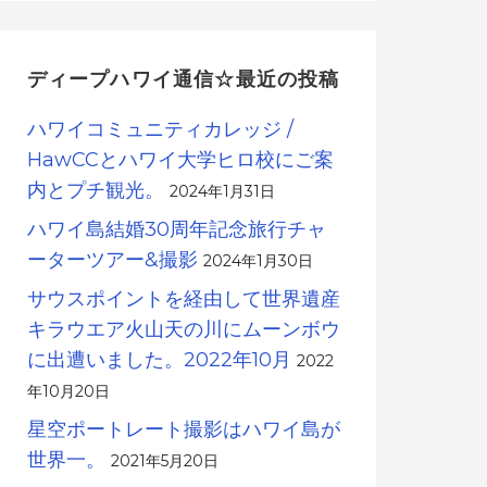
ディープハワイ通信☆最近の投稿
ハワイコミュニティカレッジ /
HawCCとハワイ大学ヒロ校にご案
内とプチ観光。
2024年1月31日
ハワイ島結婚30周年記念旅行チャ
ーターツアー&撮影
2024年1月30日
サウスポイントを経由して世界遺産
キラウエア火山天の川にムーンボウ
に出遭いました。2022年10月
2022
年10月20日
星空ポートレート撮影はハワイ島が
世界一。
2021年5月20日