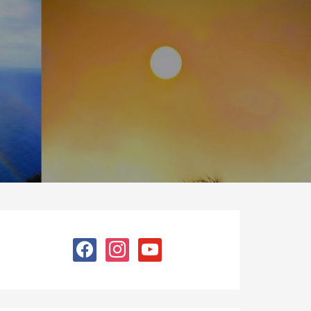
facebook
instagram
youtube