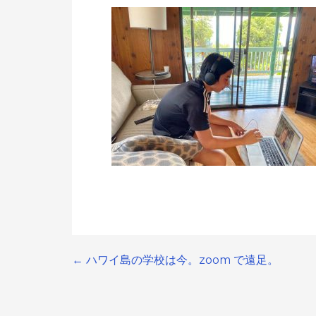
← ハワイ島の学校は今。zoom で遠足。
Post
navigation