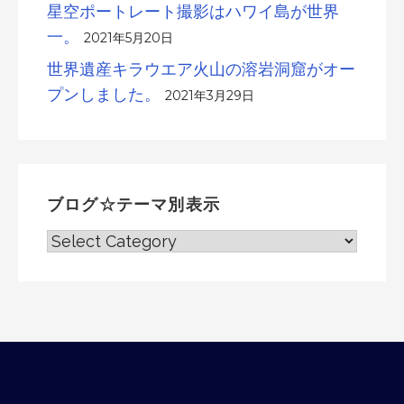
星空ポートレート撮影はハワイ島が世界
一。
2021年5月20日
世界遺産キラウエア火山の溶岩洞窟がオー
プンしました。
2021年3月29日
ブログ☆テーマ別表示
ブ
ロ
グ
☆
テ
ー
マ
別