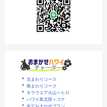
北まわりコース
南まわりコース
キラウエア火山＋ヒロ
ハワイ島北部＋コナ
全ておまかせプラン