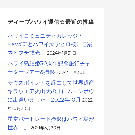
ディープハワイ通信☆最近の投稿
ハワイコミュニティカレッジ /
HawCCとハワイ大学ヒロ校にご案
内とプチ観光。
2024年1月31日
ハワイ島結婚30周年記念旅行チャ
ーターツアー&撮影
2024年1月30日
サウスポイントを経由して世界遺産
キラウエア火山天の川にムーンボウ
に出遭いました。2022年10月
2022
年10月20日
星空ポートレート撮影はハワイ島が
世界一。
2021年5月20日