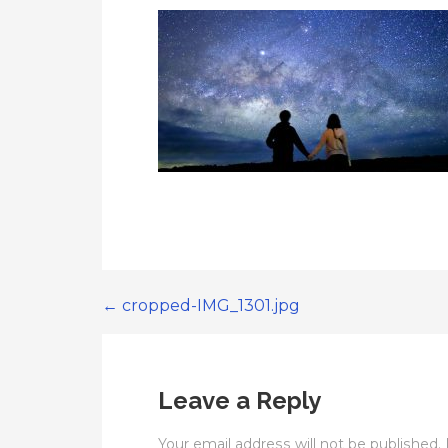
← cropped-IMG_1301.jpg
Post
navigation
Leave a Reply
Your email address will not be published.