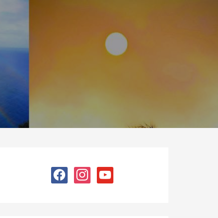
facebook
instagram
youtube