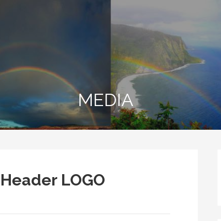
MEDIA
s Header LOGO