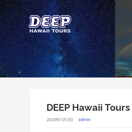
Skip
to
content
ディープ ハワイ ツアーズ
ハワイ島のプライベートツアー
DEEP Hawaii Tour
2020年1月3日
admin