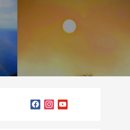
facebook
instagram
youtube