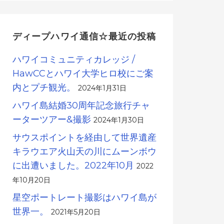
ディープハワイ通信☆最近の投稿
ハワイコミュニティカレッジ /
HawCCとハワイ大学ヒロ校にご案
内とプチ観光。
2024年1月31日
ハワイ島結婚30周年記念旅行チャ
ーターツアー&撮影
2024年1月30日
サウスポイントを経由して世界遺産
キラウエア火山天の川にムーンボウ
に出遭いました。2022年10月
2022
年10月20日
星空ポートレート撮影はハワイ島が
世界一。
2021年5月20日