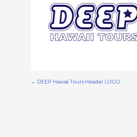
← DEEP Hawaii Tours Header LOGO
Post
navigation