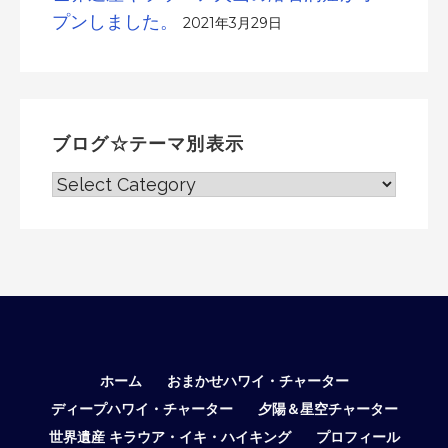
プンしました。
2021年3月29日
ブログ☆テーマ別表示
ブ
ロ
グ
☆
テ
ー
マ
別
表
ホーム
おまかせハワイ・チャーター
示
ディープハワイ・チャーター
夕陽＆星空チャーター
世界遺産 キラウア・イキ・ハイキング
プロフィール