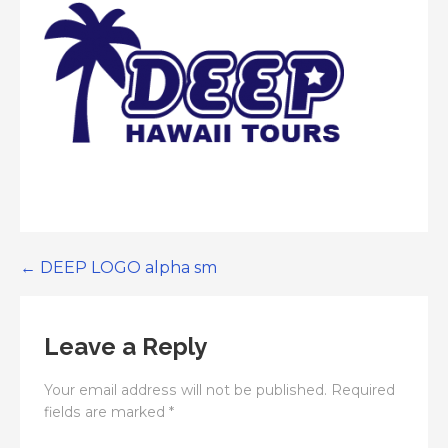
Post
← DEEP LOGO alpha sm
navigation
Leave a Reply
Your email address will not be published.
Required
fields are marked
*