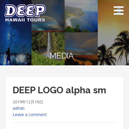
Skip
to
content
ディープ ハワイ
ハワイ島のプライベー
ツアーズ
トツアー
MEDIA
DEEP LOGO alpha sm
2019年12月16日
admin
Leave a comment