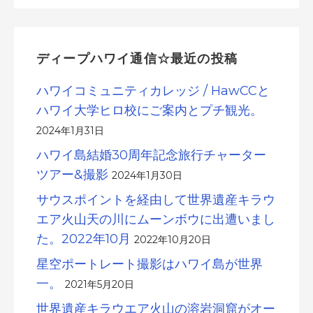
ディープハワイ通信☆最近の投稿
ハワイコミュニティカレッジ / HawCCと
ハワイ大学ヒロ校にご案内とプチ観光。
2024年1月31日
ハワイ島結婚30周年記念旅行チャーター
ツアー&撮影
2024年1月30日
サウスポイントを経由して世界遺産キラウ
エア火山天の川にムーンボウに出遭いまし
た。2022年10月
2022年10月20日
星空ポートレート撮影はハワイ島が世界
一。
2021年5月20日
世界遺産キラウエア火山の溶岩洞窟がオー