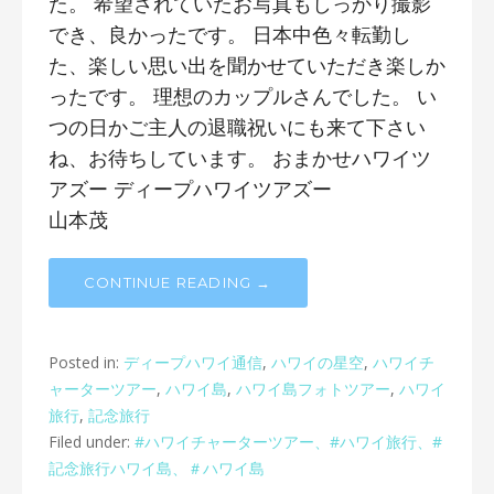
た。 希望されていたお写真もしっかり撮影
でき、良かったです。 日本中色々転勤し
た、楽しい思い出を聞かせていただき楽しか
ったです。 理想のカップルさんでした。 い
つの日かご主人の退職祝いにも来て下さい
ね、お待ちしています。 おまかせハワイツ
アズー ディープハワイツアズー
山本茂
CONTINUE READING →
Posted in:
ディープハワイ通信
,
ハワイの星空
,
ハワイチ
ャーターツアー
,
ハワイ島
,
ハワイ島フォトツアー
,
ハワイ
旅行
,
記念旅行
Filed under:
#ハワイチャーターツアー、#ハワイ旅行、#
記念旅行ハワイ島、＃ハワイ島