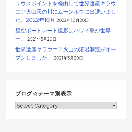
サウスポイントを経由して世界遺産キラウ
エア火山天の川にムーンボウに出遭いまし
た。2022年10月
2022年10月20日
星空ポートレート撮影はハワイ島が世界
一。
2021年5月20日
世界遺産キラウエア火山の溶岩洞窟がオー
プンしました。
2021年3月29日
ブログ☆テーマ別表示
ブ
ロ
グ
☆