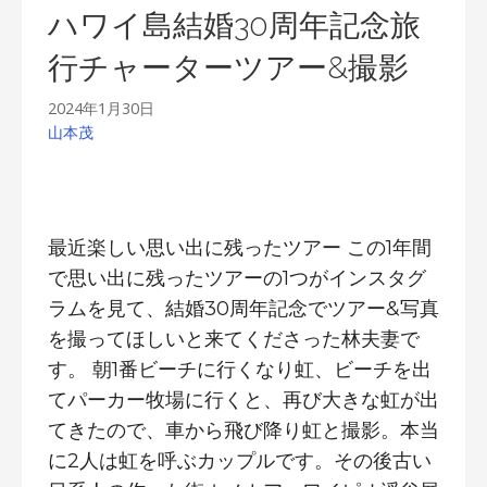
ハワイ島結婚30周年記念旅
行チャーターツアー&撮影
2024年1月30日
山本茂
最近楽しい思い出に残ったツアー この1年間
で思い出に残ったツアーの1つがインスタグ
ラムを見て、結婚30周年記念でツアー&写真
を撮ってほしいと来てくださった林夫妻で
す。 朝1番ビーチに行くなり虹、ビーチを出
てパーカー牧場に行くと、再び大きな虹が出
てきたので、車から飛び降り虹と撮影。本当
に2人は虹を呼ぶカップルです。その後古い