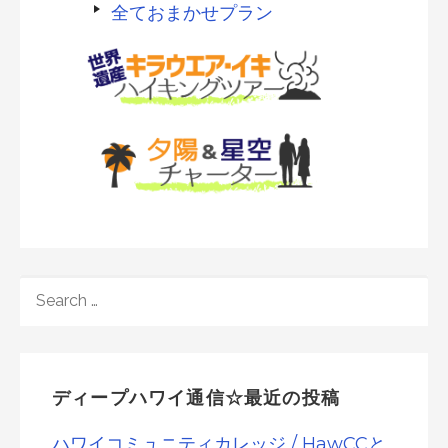
全ておまかせプラン
SEARCH
FOR:
ディープハワイ通信☆最近の投稿
ハワイコミュニティカレッジ / HawCCと