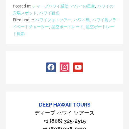
Posted in:
ディープハワイ通信
,
ハワイの星空
,
ハワイの
穴場スポット
,
ハワイ観光
Filed under:
ハワイフォトツアー
,
ハワイ島
,
ハワイ島プラ
イベートチャーター
,
星空ポートレート
,
星空ポートレー
ト撮影
facebook
instagram
youtube
DEEP HAWAII TOURS
ディープ ハワイ ツアーズ
+1 (808) 325-2515
+1 (808) 936-0110