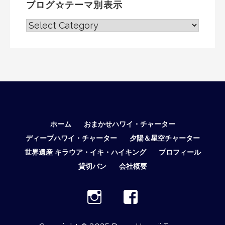
ブログ☆テーマ別表示
ブ
ロ
グ
☆
テ
ー
マ
別
表
ホーム
おまかせハワイ・チャーター
示
ディープハワイ・チャーター
夕陽＆星空チャーター
世界遺産 キラウア・イキ・ハイキング
プロフィール
貸切バン
会社概要