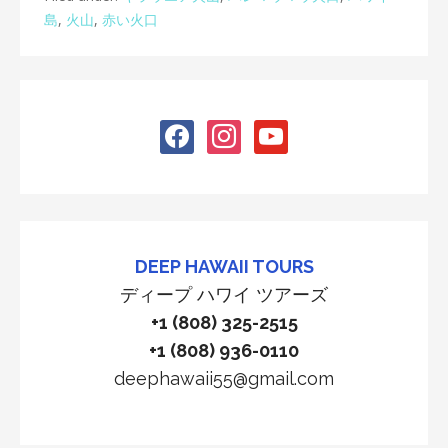
島
,
火山
,
赤い火口
facebook
instagram
youtube
DEEP HAWAII TOURS
ディープ ハワイ ツアーズ
+1 (808) 325-2515
+1 (808) 936-0110
deephawaii55@gmail.com