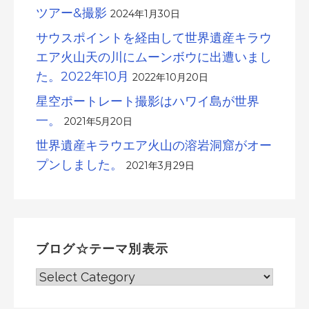
ツアー&撮影
2024年1月30日
サウスポイントを経由して世界遺産キラウ
エア火山天の川にムーンボウに出遭いまし
た。2022年10月
2022年10月20日
星空ポートレート撮影はハワイ島が世界
一。
2021年5月20日
世界遺産キラウエア火山の溶岩洞窟がオー
プンしました。
2021年3月29日
ブログ☆テーマ別表示
ブ
ロ
グ