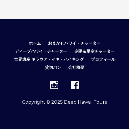
☆
テ
ー
マ
別
表
ホーム
おまかせハワイ・チャーター
示
ディープハワイ・チャーター
夕陽＆星空チャーター
世界遺産 キラウア・イキ・ハイキング
プロフィール
貸切バン
会社概要
Copyright © 2025 Deep Hawaii Tours