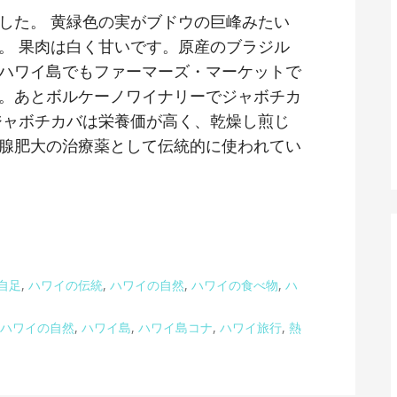
した。 黄緑色の実がブドウの巨峰みたい
。 果肉は白く甘いです。原産のブラジル
ハワイ島でもファーマーズ・マーケットで
。あとボルケーノワイナリーでジャボチカ
ジャボチカバは栄養価が高く、乾燥し煎じ
腺肥大の治療薬として伝統的に使われてい
自足
,
ハワイの伝統
,
ハワイの自然
,
ハワイの食べ物
,
ハ
ハワイの自然
,
ハワイ島
,
ハワイ島コナ
,
ハワイ旅行
,
熱