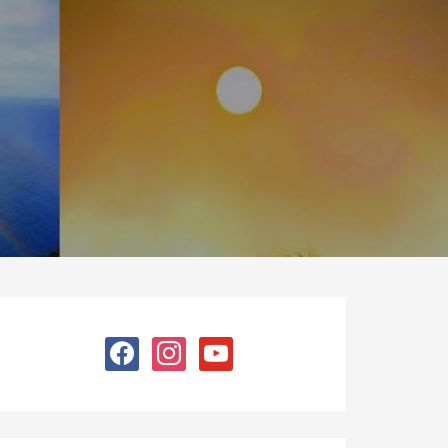
facebook
instagram
youtube