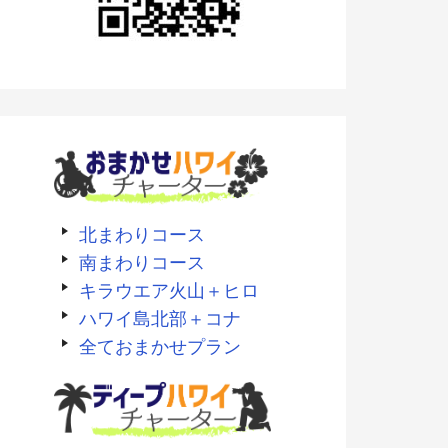
北まわりコース
南まわりコース
キラウエア火山＋ヒロ
ハワイ島北部＋コナ
全ておまかせプラン