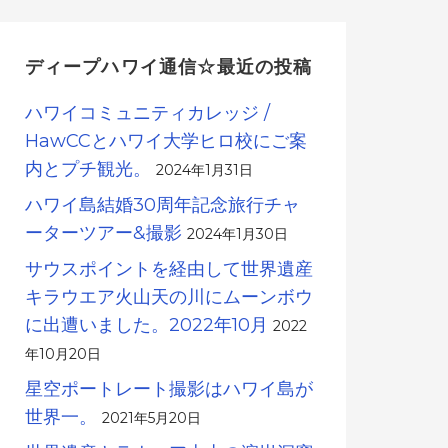
ディープハワイ通信☆最近の投稿
ハワイコミュニティカレッジ /
HawCCとハワイ大学ヒロ校にご案
内とプチ観光。
2024年1月31日
ハワイ島結婚30周年記念旅行チャ
ーターツアー&撮影
2024年1月30日
サウスポイントを経由して世界遺産
キラウエア火山天の川にムーンボウ
に出遭いました。2022年10月
2022
年10月20日
星空ポートレート撮影はハワイ島が
世界一。
2021年5月20日