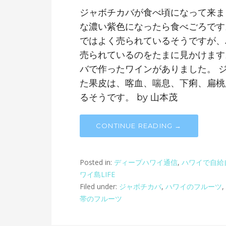
ジャボチカバが食べ頃になって来ま
な濃い紫色になったら食べごろです
ではよく売られているそうですが、
売られているのをたまに見かけます
バで作ったワインがありました。 
た果皮は、喀血、喘息、下痢、扁桃
るそうです。 by 山本茂
CONTINUE READING →
Posted in:
ディープハワイ通信
,
ハワイで自給
ワイ島LIFE
Filed under:
ジャボチカバ
,
ハワイのフルーツ
,
帯のフルーツ