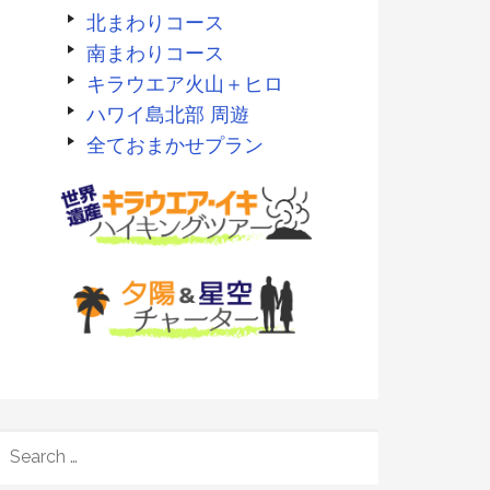
北まわりコース
南まわりコース
キラウエア火山＋ヒロ
ハワイ島北部 周遊
全ておまかせプラン
SEARCH
FOR: