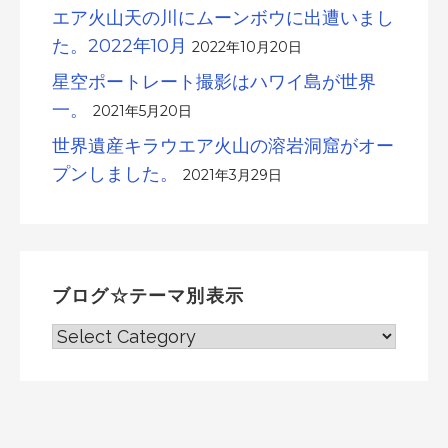
エア火山天の川にムーンボウに出遭いまし
た。2022年10月
2022年10月20日
星空ポートレート撮影はハワイ島が世界
一。
2021年5月20日
世界遺産キラウエア火山の溶岩洞窟がオー
プンしました。
2021年3月29日
ブログ☆テーマ別表示
ブ
ロ
グ
☆
テ