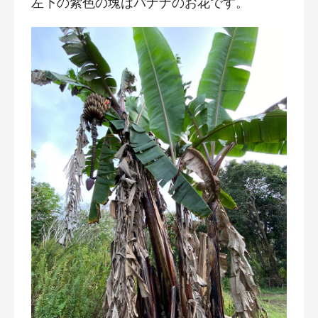
左下の紫色の塊はバナナのお花です。