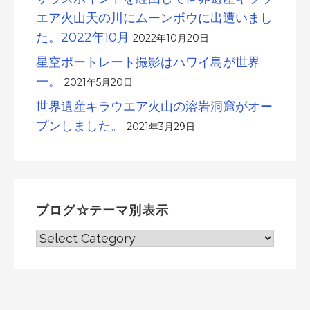
エア火山天の川にムーンボウに出遭いまし
た。2022年10月
2022年10月20日
星空ポートレート撮影はハワイ島が世界
一。
2021年5月20日
世界遺産キラウエア火山の溶岩洞窟がオー
プンしました。
2021年3月29日
ブログ☆テーマ別表示
ブ
ロ
グ
☆
テ