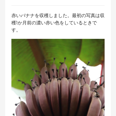
赤いバナナを収穫しました。最初の写真は収
穫1か月前の濃い赤い色をしているときで
す。