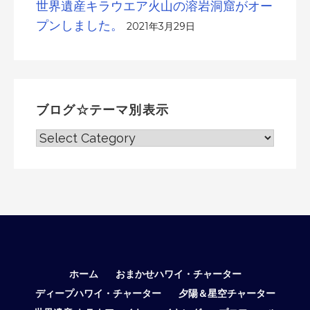
世界遺産キラウエア火山の溶岩洞窟がオー
プンしました。
2021年3月29日
ブログ☆テーマ別表示
ブ
ロ
グ
☆
テ
ー
マ
別
表
ホーム
おまかせハワイ・チャーター
示
ディープハワイ・チャーター
夕陽＆星空チャーター