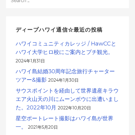
FOR:
ディープハワイ通信☆最近の投稿
ハワイコミュニティカレッジ / HawCCと
ハワイ大学ヒロ校にご案内とプチ観光。
2024年1月31日
ハワイ島結婚30周年記念旅行チャーター
ツアー&撮影
2024年1月30日
サウスポイントを経由して世界遺産キラウ
エア火山天の川にムーンボウに出遭いまし
た。2022年10月
2022年10月20日
星空ポートレート撮影はハワイ島が世界
一。
2021年5月20日