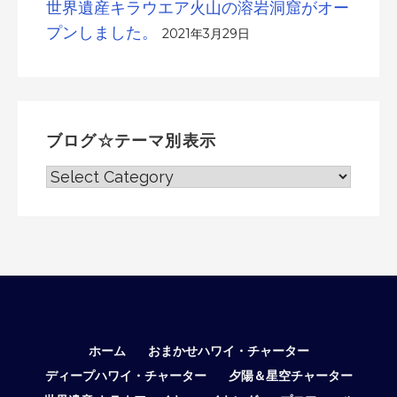
世界遺産キラウエア火山の溶岩洞窟がオー
プンしました。
2021年3月29日
ブログ☆テーマ別表示
ブ
ロ
グ
☆
テ
ー
マ
別
表
ホーム
おまかせハワイ・チャーター
示
ディープハワイ・チャーター
夕陽＆星空チャーター