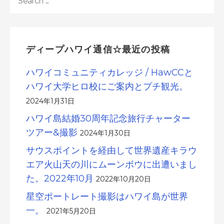
FOR:
ディープハワイ通信☆最近の投稿
ハワイコミュニティカレッジ / HawCCと
ハワイ大学ヒロ校にご案内とプチ観光。
2024年1月31日
ハワイ島結婚30周年記念旅行チャーター
ツアー&撮影
2024年1月30日
サウスポイントを経由して世界遺産キラウ
エア火山天の川にムーンボウに出遭いまし
た。2022年10月
2022年10月20日
星空ポートレート撮影はハワイ島が世界
一。
2021年5月20日